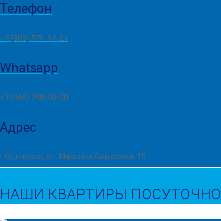
Телефон
+7 (903) 573-34-21
Whatsapp
+7 (965) 298-90-00
Адрес
г.Одинцово, ул. Маршала Бирюзова, 15
НАШИ КВАРТИРЫ ПОСУТОЧНО 