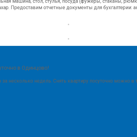
льная машина, стол, стулья, посуда (фужеры, стаканы, рюмк
 сахар. Предоставим отчетные документы для бухгалтерии: 
уточно в Одинцово!
за несколько недель. Снять квартиру посуточно можно в т