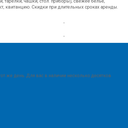
и, тарелки, чашки, стол. приборы), свежее бельё,
акт, квитанцию. Скидки при длительных сроках аренды.
от же день. Для вас в наличии несколько десятков