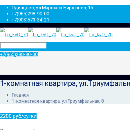
Одинцово, ул.Маршала Бирюзова, 15
+7(965)298-90-00
+7(903)573-34-21
+7(965)298-90-00
1-комнатная квартира, ул.Триумфальн
Главная
1-комнатная квартира, ул.Триумфальная, 8
2200 руб/сутки