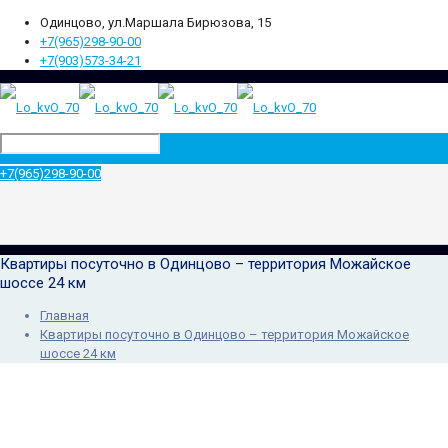
Одинцово, ул.Маршала Бирюзова, 15
+7(965)298-90-00
+7(903)573-34-21
+7(965)298-90-00
Квартиры посуточно в Одинцово – территория Можайское
шоссе 24 км
Главная
Квартиры посуточно в Одинцово – территория Можайское
шоссе 24 км